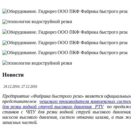
Новости
24.12.2016- 27.12.2016
Предприятие «Фабрика быстрого реза» является официальны
представителем
чешского производителя комплексных систе
для резки водной струей высокого давления PTV
по продаж
станков с ЧПУ для резки водной струей высокого давления
насосов высокого давления, систем откачки шлама, а так ж
запасных частей.