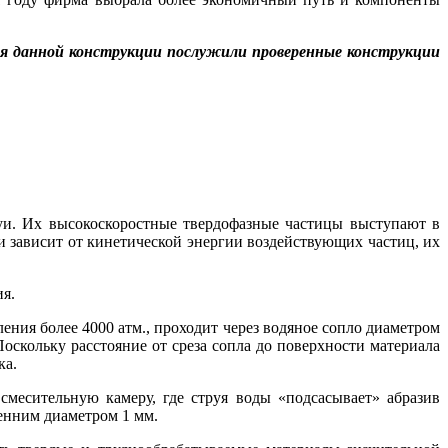
 для данной конструкции послужили проверенные конструкции
руи. Их высокоскоростные твердофазные частицы выступают в
ии зависит от кинетической энергии воздействующих частиц, их
я.
ления более 4000 атм., проходит через водяное сопло диаметром
Поскольку расстояние от среза сопла до поверхности материала
ка.
в смесительную камеру, где струя воды «подсасывает» абразив
ренним диаметром 1 мм.