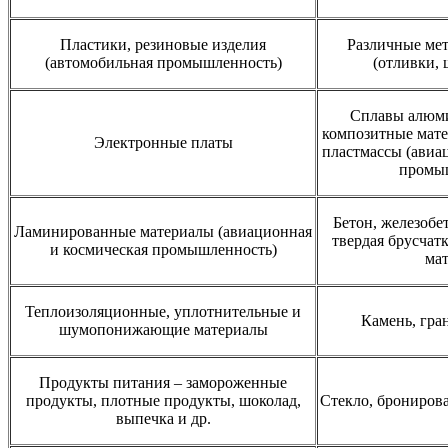
Пластики, резиновые изделия
Различные мет
(автомобильная промышленность)
(отливки, 
Сплавы алюмин
композитные мате
Электронные платы
пластмассы (авиа
промы
Бетон, железобе
Ламинированные материалы (авиационная
твердая брусчатк
и космическая промышленность)
ма
Теплоизоляционные, уплотнительные и
Камень, гран
шумопонижающие материалы
Продукты питания – замороженные
продукты, плотные продукты, шоколад,
Стекло, бронирова
выпечка и др.