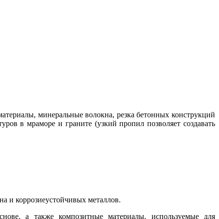
 материалы, минеральные волокна, резка бетонных конструкций
уров в мраморе и граните (узкий пропил позволяет создавать
ана и коррозиеустойчивых металлов.
снове, а также композитные материалы, используемые для