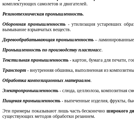
комплектующих самолетов и двигателей.
Резинотехническая промышленность
.
Оборонная промышленность
- утилизация устаревших образ
вымывание взрывчатых веществ.
Деревообрабатывающая промышленность
– ламинированные 
Промышленность по производству пластмасс
.
Текстильная промышленность
- картон, бумага для печати, 
Транспорт
- внутренняя обшивка, выполненная из композитных
Обработка композиционных материалов
.
Электропромышленность
- слюда, целлюлоза, композитная см
Пищевая промышленность
- выпеченные изделия, фрукты, б
Эти примеры показывают лишь часть бесконечно
широкого ди
существующих методов обработки резанием.