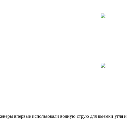
нженеры впервые использовали водную струю для выемки угля и