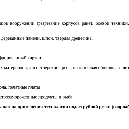
цов вооружений (разрезание корпусов ракет, боевой техники,
деревянные панели, шпон, твердая древесина.
гофрированный картон.
 материалов, диспетчерские щиты, пластиковая обшивка, защитн
ола, печатные платы.
ыстрозамороженные продукты и рыба.
апазона применения
технологии водоструйной резки (гидроа