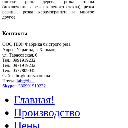
плитки, резка дерева, резка стекла
(исключение - резка каленого стекла), резка
резины, резка керамогранита и многое
другое.
Контакты
ООО ПКФ Фабрика быстрого реза
Адрес: Украина, г. Харьков,
ул. Тарасовская, 6
Тел.: 0991919232
Тел.: 0971919232
Тел.: 0577809035
Сайт: fbr-gidrorez.com.ua
Почта:
fabr@i.ua
Skype:
+380991919232
Главная!
Производство
Цены